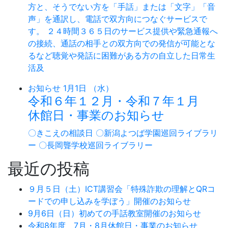
方と、そうでない方を「手話」または「文字」「音
声」を通訳し、電話で双方向につなぐサービスで
す。 ２４時間３６５日のサービス提供や緊急通報へ
の接続、通話の相手との双方向での発信が可能とな
るなど聴覚や発話に困難がある方の自立した日常生
活及
お知らせ
1月1日 （水）
令和６年１２月・令和７年１月
休館日・事業のお知らせ
〇きこえの相談日 〇新潟よつば学園巡回ライブラリ
ー 〇長岡聾学校巡回ライブラリー
最近の投稿
９月５日（土）ICT講習会「特殊詐欺の理解とQRコ
ードでの申し込みを学ぼう」開催のお知らせ
9月6日（日）初めての手話教室開催のお知らせ
令和8年度 7月・8月休館日・事業のお知らせ