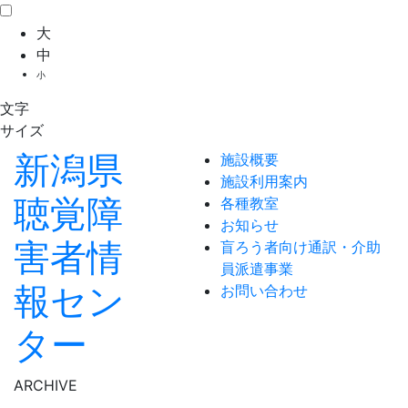
大
中
小
文字
サイズ
新潟県
施設概要
施設利用案内
聴覚障
各種教室
お知らせ
害者情
盲ろう者向け通訳・介助
員派遣事業
報セン
お問い合わせ
ター
ARCHIVE