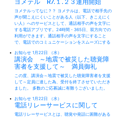
ヨメテル R7.１.２３運用開始
ヨメテルってなに？？ ヨメテルは、電話で相手先の
声が聞こえにくいことがある人（以下、きこえにく
い人）へのサービスとして、通話相手の声を文字に
する電話アプリです。24時間・365日、双方向での
利用ができます。通話相手の声を文字にすること
で、電話でのコミュニケーションをスムーズにする
お知らせ
1月22日 （水）
講演会 ～地震で被災した聴覚障
害者を支援して～ 満員御礼
この度、講演会～地震で被災した聴覚障害者を支援
して～定員に達した為、受付を終了させていただき
ました。 多数のご応募誠に有難うございました。
お知らせ
1月22日 （水）
電話リレーサービスに関して
電話リレーサービスとは、聴覚や発話に困難がある