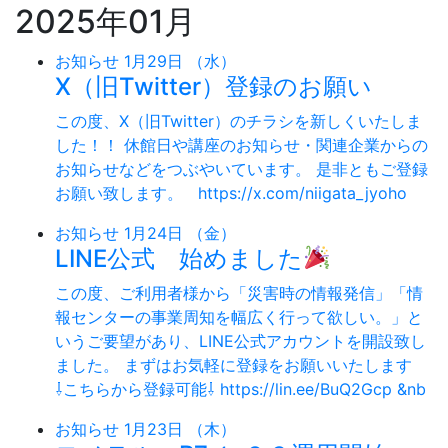
2025年01月
お知らせ
1月29日 （水）
X（旧Twitter）登録のお願い
この度、X（旧Twitter）のチラシを新しくいたしま
した！！ 休館日や講座のお知らせ・関連企業からの
お知らせなどをつぶやいています。 是非ともご登録
お願い致します。 https://x.com/niigata_jyoho
お知らせ
1月24日 （金）
LINE公式 始めました
この度、ご利用者様から「災害時の情報発信」「情
報センターの事業周知を幅広く行って欲しい。」と
いうご要望があり、LINE公式アカウントを開設致し
ました。 まずはお気軽に登録をお願いいたします
⇩こちらから登録可能⇩ https://lin.ee/BuQ2Gcp &nb
お知らせ
1月23日 （木）