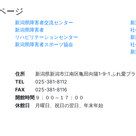
ページ
新潟県障害者交流センター
新
新潟県障害者
社
リハビリテーションセンター
新
新潟県障害者スポーツ協会
社
新
住所
新潟県新潟市江南区亀田向陽1-9-1 ふれ愛プ
TEL
025-381-8112
FAX
025-381-8116
開館時間
９：００～１７：００
休館日
月曜日、祝日の翌日、年末年始