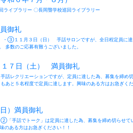
回ライブラリー 〇長岡聾学校巡回ライブラリー
員御礼
）・③１１月３日（日） 手話サロンですが、全日程定員に達
。 多数のご応募有難うございました。
月１７日（土） 満員御礼
）手話レクリエーションですが、定員に達した為、募集を締め
）もあと５名程度で定員に達します。興味のある方はお急ぎく
日）満員御礼
）②「手話でトーク」は定員に達した為、募集を締め切らせて
興味のある方はお急ぎください！！