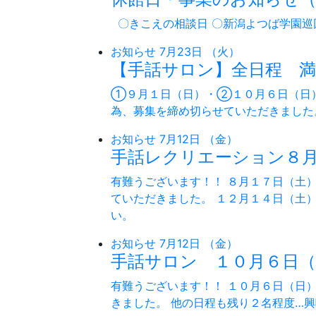
〇きこえの相談日 〇新潟よつば学園巡
お知らせ
7月23日 （火）
【手話サロン】全日程 満
①９月１日（日）・②１０月６日（日
為、募集を締め切らせていただきました
お知らせ
7月12日 （金）
手話レクリエーション８
有難うございます！！ ８月１７日（土
ていただきました。 １２月１４日（土
い。
お知らせ
7月12日 （金）
手話サロン １０月６日（
有難うございます！！ １０月６日（日
きました。 他の日程も残り２名程度…