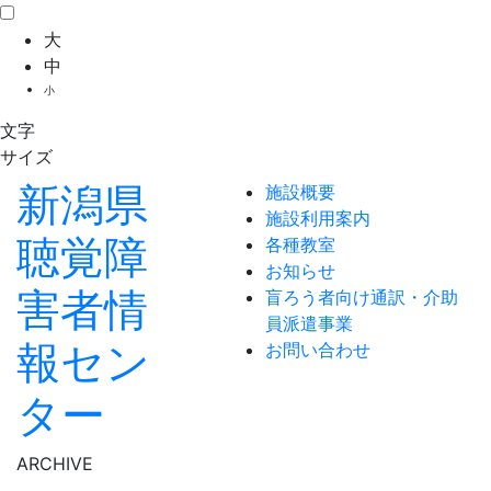
大
中
小
文字
サイズ
新潟県
施設概要
施設利用案内
聴覚障
各種教室
お知らせ
害者情
盲ろう者向け通訳・介助
員派遣事業
報セン
お問い合わせ
ター
ARCHIVE