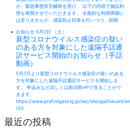
が、緊急事態宣言解除を受け、 以下の内容で施設利
用を再開させていただきます。 全面的な利用再開に
は至りませんが、感染防止対策を行いつつ、段階
お知らせ
5月2日 （土）
新型コロナウイルス感染症の疑い
のある方を対象にした遠隔手話通
訳サービス開始のお知らせ（手話
動画）
5月7日より新型コロナウイルス感染症の疑いのある
方を対象にした遠隔手話通訳サービスを開始しま
す。 申込みなど詳しくは新潟県HPで見ることがで
きます。
https://www.pref.niigata.lg.jp/sec/shougaifukushi/
r20
最近の投稿