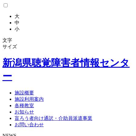
大
中
小
文字
サイズ
新潟県
聴覚障害者情報センタ
ー
施設概要
施設利用案内
各種教室
お知らせ
盲ろう者向け通訳・介助員派遣事業
お問い合わせ
NEWS