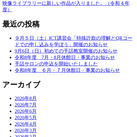
映像ライブラリーに新しい作品が入りました。（令和４年
度）
最近の投稿
９月５日（土）ICT講習会「特殊詐欺の理解とQRコー
ドでの申し込みを学ぼう」開催のお知らせ
9月6日（日）初めての手話教室開催のお知らせ
令和8年度 7月・8月休館日・事業のお知らせ
手話サロンの申込を開始いたしました
令和8年度 ６月・７月休館日・事業のお知らせ
アーカイブ
2026年8月
2026年7月
2026年6月
2026年5月
2026年4月
2026年3月
2026年2月