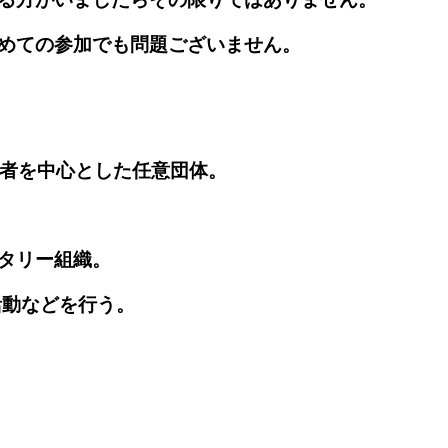
めての参加でも問題ございません。
事者を中心とした任意団体。
タリー組織。
活動などを行う。