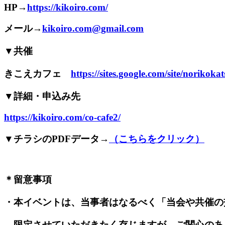
HP→
https://kikoiro.com/
メール→
kikoiro.com@gmail.com
▼共催
きこえカフェ
https://sites.google.com/site/norikoka
▼詳細・申込み先
https://kikoiro.com/co-cafe2/
▼チラシのPDFデータ→
（こちらをクリック）
＊留意事項
・本イベントは、当事者はなるべく「当会や共催の
限定させていただきたく存じますが、ご関心のあ