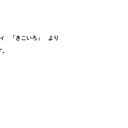
ィ 「きこいろ」 より
す。