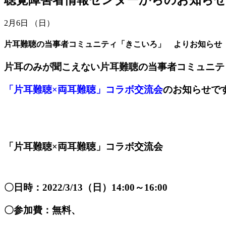
2月6日 （日）
片耳難聴の当事者コミュニティ「きこいろ」 よりお知らせ
片耳のみが聞こえない片耳難聴の当事者コミュニテ
「片耳難聴
×
両耳難聴」コラボ交流会
のお知らせで
「片耳難聴×両耳難聴」コラボ交流会
〇日時：2022/3/13（日）14:00～16:00
〇参加費：無料、