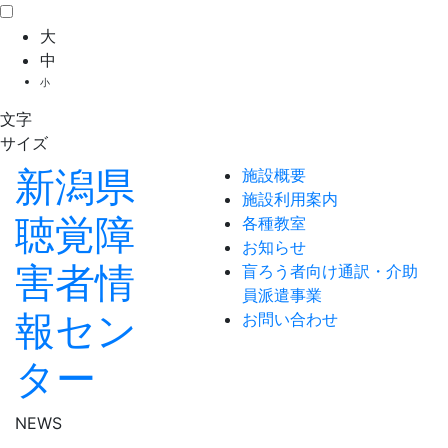
大
中
小
文字
サイズ
新潟県
施設概要
施設利用案内
聴覚障
各種教室
お知らせ
害者情
盲ろう者向け通訳・介助
員派遣事業
報セン
お問い合わせ
ター
NEWS