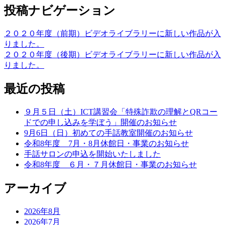
投稿ナビゲーション
２０２０年度（前期）ビデオライブラリーに新しい作品が入
りました。
２０２０年度（後期）ビデオライブラリーに新しい作品が入
りました。
最近の投稿
９月５日（土）ICT講習会「特殊詐欺の理解とQRコー
ドでの申し込みを学ぼう」開催のお知らせ
9月6日（日）初めての手話教室開催のお知らせ
令和8年度 7月・8月休館日・事業のお知らせ
手話サロンの申込を開始いたしました
令和8年度 ６月・７月休館日・事業のお知らせ
アーカイブ
2026年8月
2026年7月