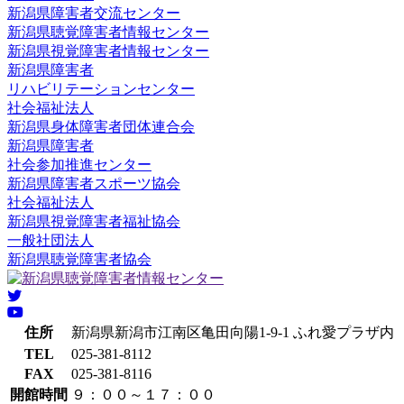
新潟県障害者交流センター
新潟県聴覚障害者情報センター
新潟県視覚障害者情報センター
新潟県障害者
リハビリテーションセンター
社会福祉法人
新潟県身体障害者団体連合会
新潟県障害者
社会参加推進センター
新潟県障害者スポーツ協会
社会福祉法人
新潟県視覚障害者福祉協会
一般社団法人
新潟県聴覚障害者協会
住所
新潟県新潟市江南区亀田向陽1-9-1 ふれ愛プラザ内
TEL
025-381-8112
FAX
025-381-8116
開館時間
９：００～１７：００