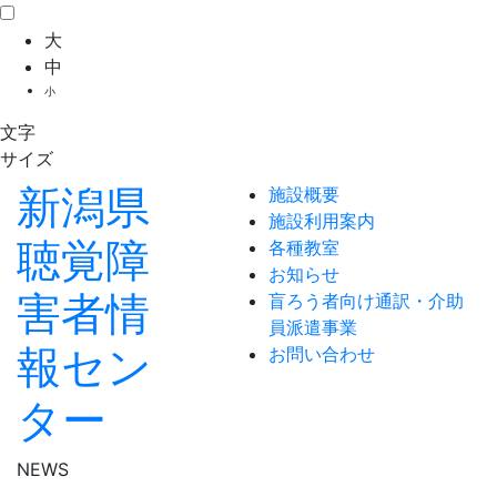
大
中
小
文字
サイズ
新潟県
施設概要
施設利用案内
聴覚障
各種教室
お知らせ
害者情
盲ろう者向け通訳・介助
員派遣事業
報セン
お問い合わせ
ター
NEWS