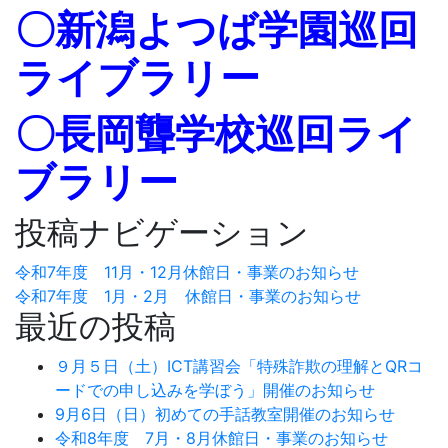
〇
新潟よつば学園巡回
ライブラリー
〇
長岡聾学校巡回ライ
ブラリー
投稿ナビゲーション
令和7年度 11月・12月休館日・事業のお知らせ
令和7年度 1月・2月 休館日・事業のお知らせ
最近の投稿
９月５日（土）ICT講習会「特殊詐欺の理解とQRコ
ードでの申し込みを学ぼう」開催のお知らせ
9月6日（日）初めての手話教室開催のお知らせ
令和8年度 7月・8月休館日・事業のお知らせ